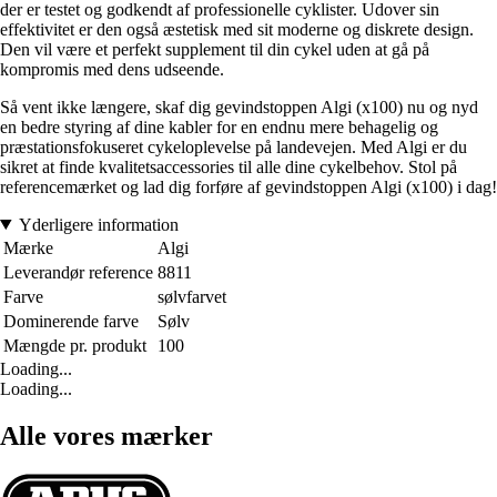
der er testet og godkendt af professionelle cyklister. Udover sin
effektivitet er den også æstetisk med sit moderne og diskrete design.
Den vil være et perfekt supplement til din cykel uden at gå på
kompromis med dens udseende.
Så vent ikke længere, skaf dig gevindstoppen Algi (x100) nu og nyd
en bedre styring af dine kabler for en endnu mere behagelig og
præstationsfokuseret cykeloplevelse på landevejen. Med Algi er du
sikret at finde kvalitetsaccessories til alle dine cykelbehov. Stol på
referencemærket og lad dig forføre af gevindstoppen Algi (x100) i dag!
Yderligere information
Mærke
Algi
Leverandør reference
8811
Farve
sølvfarvet
Dominerende farve
Sølv
Mængde pr. produkt
100
Loading...
Loading...
Alle vores mærker