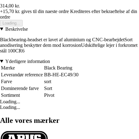
314,00 kr.
+15,70 kr.
gives til din naeste ordre
Krediteres efter bekraeftelse af din
ordre
Loading...
Beskrivelse
Blackbearing-headset er lavet af aluminium og CNC-bearbejdetSort
anodisering beskytter dem mod korrosionUdskiftelige lejer i forkromet
stål 100CR6
Yderligere information
Mærke
Black Bearing
Leverandør reference
BB-HE-EC49/30
Farve
sort
Dominerende farve
Sort
Sortiment
Pivot
Loading...
Loading...
Alle vores mærker