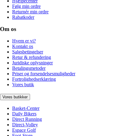
Hjælpecenter
Følg min ordre
Returnér min ordre
Rabatkoder
Om os
Hvem er vi?
Kontakt os
Salgsbetingelser
Retur & refundering
Juridiske oplysninger
Betalingsmetoder
Priser og forsendelsesmuligheder
Fortrolighedserklæring
Vores butik
Vores butikker
Basket-Center
Daily Bikers
Direct Running
Direct-Volley
Espace Golf
Foot-Store