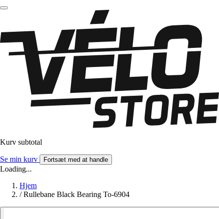
Kurv subtotal
Se min kurv
Fortsæt med at handle
Loading...
Hjem
/
Rullebane Black Bearing To-6904