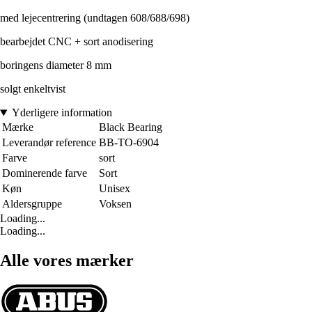
med lejecentrering (undtagen 608/688/698)
bearbejdet CNC + sort anodisering
boringens diameter 8 mm
solgt enkeltvist
Yderligere information
Mærke
Black Bearing
Leverandør reference
BB-TO-6904
Farve
sort
Dominerende farve
Sort
Køn
Unisex
Aldersgruppe
Voksen
Loading...
Loading...
Alle vores mærker