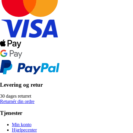
Levering og retur
30 dages returret
Returnér din ordre
Tjenester
Min konto
Hjælpecenter