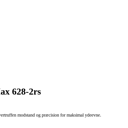
ax 628-2rs
ertruffen modstand og præcision for maksimal ydeevne.