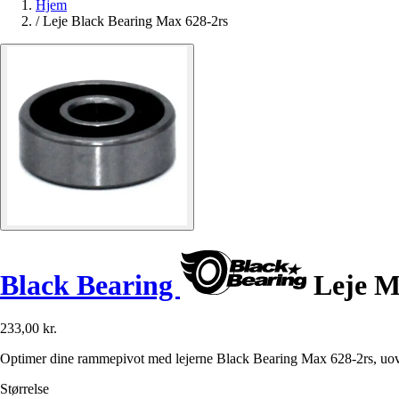
Hjem
/
Leje Black Bearing Max 628-2rs
Black Bearing
Leje M
233,00 kr.
Optimer dine rammepivot med lejerne Black Bearing Max 628-2rs, uov
Størrelse