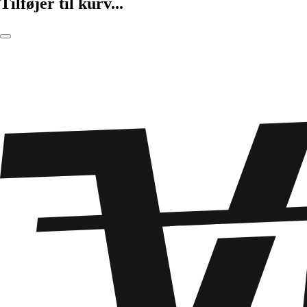
Tilføjer til kurv...