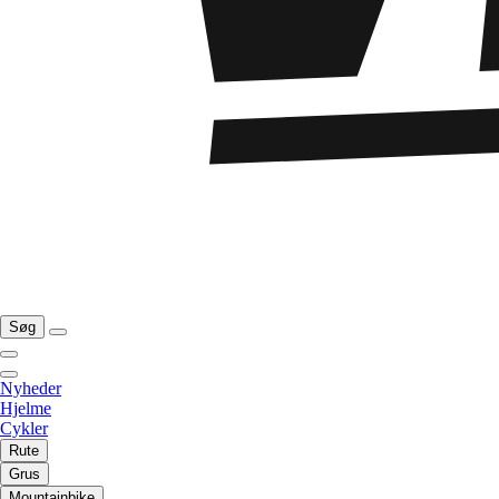
Søg
Nyheder
Hjelme
Cykler
Rute
Grus
Mountainbike