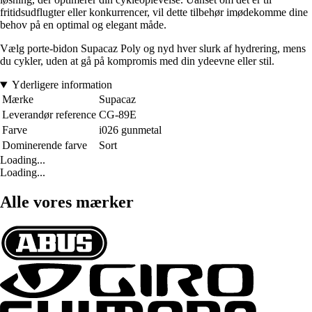
fritidsudflugter eller konkurrencer, vil dette tilbehør imødekomme dine
behov på en optimal og elegant måde.
Vælg porte-bidon Supacaz Poly og nyd hver slurk af hydrering, mens
du cykler, uden at gå på kompromis med din ydeevne eller stil.
Yderligere information
Mærke
Supacaz
Leverandør reference
CG-89E
Farve
i026 gunmetal
Dominerende farve
Sort
Loading...
Loading...
Alle vores mærker