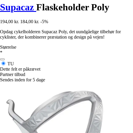
Supacaz
Flaskeholder Poly
194,00 kr.
184,00 kr.
-5%
Opdag cykelholderen Supacaz Poly, det uundgåelige tilbehør for
cyklister, der kombinerer præstation og design på vejen!
Størrelse
*
TU
Dette felt er påkrævet
Partner tilbud
Sendes inden for 5 dage