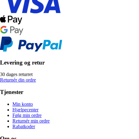
Levering og retur
30 dages returret
Returnér din ordre
Tjenester
Min konto
Hjælpecenter
Følg min ordre
Returnér min ordre
Rabatkoder
Om os