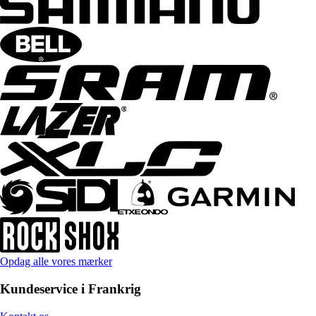
Opdag alle vores mærker
Kundeservice i Frankrig