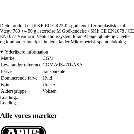
Dette produkt er IKKE ECE R22-05-godkendt Termoplastisk skal
Vægt: 780 +/- 50 g i størrelse M Godkendelse / SKI: CE EN1078 / CE
EN1077 Visirform Ventilationssystem foran Aftageligt interiør: hætte
og kindpuder Interiør i imiteret læder Mikrometrisk spændelukning
Yderligere information
Mærke
CGM
Leverandør reference
CGM-VIS-801-ASA
Farve
transparente
Dominerende farve
Hvid
Køn
Unisex
Aldersgruppe
Voksen
Loading...
Loading...
Alle vores mærker