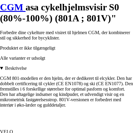
CGM
asa cykelhjelmsvisir S0
(80%-100%) (801A ; 801V)"
Forbedre dine cykelture med visiret til hjelmen CGM, der kombinerer
stil og sikkerhed for bycyklister.
Produktet er ikke tilgængeligt
Alle varianter er udsolgt
Beskrivelse
CGM 801-modellen er den hjelm, der er dedikeret til elcykler. Den har
dobbelt certificering til cykler (CE EN1078) og ski (CE EN1077). Den
fremstilles i 6 forskellige størrelser for optimal pasform og komfort.
Den har aftagelige indsatser og kindpuder, et udvendigt visir og en
mikrometrisk fastgørelsesstrop. 801V-versionen er forbedret med
interiør i øko-læder og gulddetaljer.
VELO