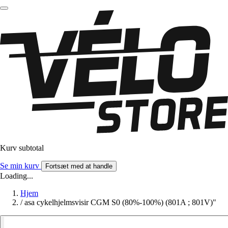
Kurv subtotal
Se min kurv
Fortsæt med at handle
Loading...
Hjem
/
asa cykelhjelmsvisir CGM S0 (80%-100%) (801A ; 801V)"