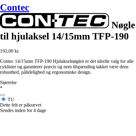
Contec
Nøgle
til hjulaksel 14/15mm TFP-190
192,00 kr.
Contec 14/15mm TFP-190 Hjulakselnøglen er det ideelle valg for alle
cyklister og garanterer præcis og nem tilspænding takket være dens
robusthed, pålidelighed og ergonomiske design.
Størrelse
*
TU
Dette felt er påkrævet
Sendes inden for 4 dage