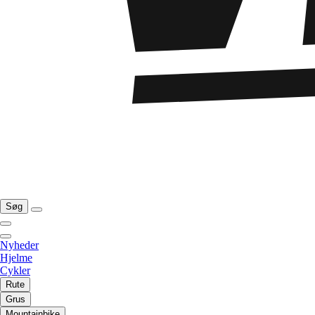
Søg
Nyheder
Hjelme
Cykler
Rute
Grus
Mountainbike