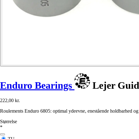
Enduro Bearings
Lejer Guid
222,00 kr.
Roulements Enduro 6805: optimal ydeevne, enestående holdbarhed og nem 
Størrelse
*
TU