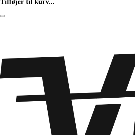
Tilføjer til kurv...