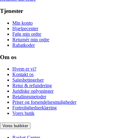
Tjenester
Min konto
Hjælpecenter
Følg min ordre
Returnér min ordre
Rabatkoder
Om os
Hvem er vi?
Kontakt os
Salgsbetingelser
Retur & refundering
Juridiske oplysninger
Betalingsmetoder
Priser og forsendelsesmuligheder
Fortrolighedserklæring
Vores butik
Vores butikker
Basket-Center