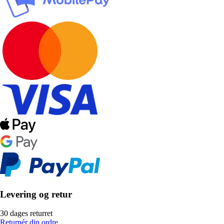
Levering og retur
30 dages returret
Returnér din ordre