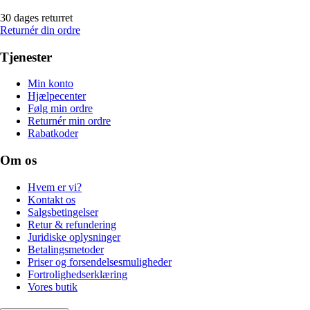
30 dages returret
Returnér din ordre
Tjenester
Min konto
Hjælpecenter
Følg min ordre
Returnér min ordre
Rabatkoder
Om os
Hvem er vi?
Kontakt os
Salgsbetingelser
Retur & refundering
Juridiske oplysninger
Betalingsmetoder
Priser og forsendelsesmuligheder
Fortrolighedserklæring
Vores butik