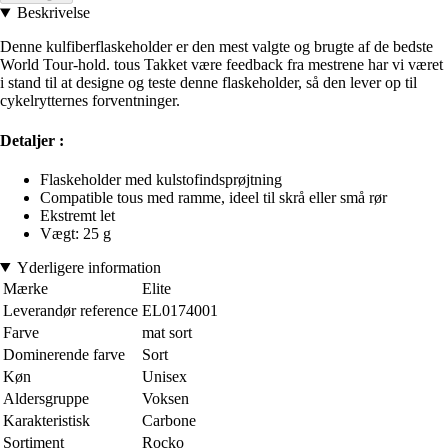
Beskrivelse
Denne kulfiberflaskeholder er den mest valgte og brugte af de bedste
World Tour-hold. tous Takket være feedback fra mestrene har vi været
i stand til at designe og teste denne flaskeholder, så den lever op til
cykelrytternes forventninger.
Detaljer :
Flaskeholder med kulstofindsprøjtning
Compatible tous med ramme, ideel til skrå eller små rør
Ekstremt let
Vægt: 25 g
Yderligere information
Mærke
Elite
Leverandør reference
EL0174001
Farve
mat sort
Dominerende farve
Sort
Køn
Unisex
Aldersgruppe
Voksen
Karakteristisk
Carbone
Sortiment
Rocko