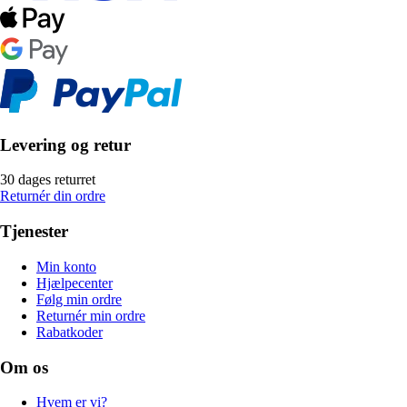
Levering og retur
30 dages returret
Returnér din ordre
Tjenester
Min konto
Hjælpecenter
Følg min ordre
Returnér min ordre
Rabatkoder
Om os
Hvem er vi?