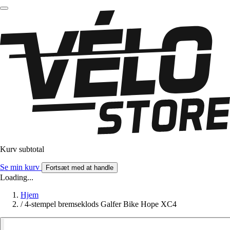
Kurv subtotal
Se min kurv
Fortsæt med at handle
Loading...
Hjem
/
4-stempel bremseklods Galfer Bike Hope XC4