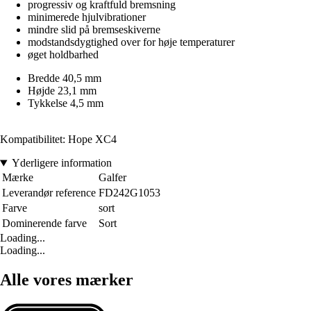
progressiv og kraftfuld bremsning
minimerede hjulvibrationer
mindre slid på bremseskiverne
modstandsdygtighed over for høje temperaturer
øget holdbarhed
Bredde 40,5 mm
Højde 23,1 mm
Tykkelse 4,5 mm
Kompatibilitet: Hope XC4
Yderligere information
Mærke
Galfer
Leverandør reference
FD242G1053
Farve
sort
Dominerende farve
Sort
Loading...
Loading...
Alle vores mærker