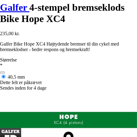
Galfer
4-stempel bremseklods
Bike Hope XC4
235,00 kr.
Galfer Bike Hope XC4 Højtydende bremser til din cykel med
bremseklodser - bedre respons og bremsekraft!
Størrelse
*
40,5 mm
Dette felt er påkrævet
Sendes inden for 4 dage