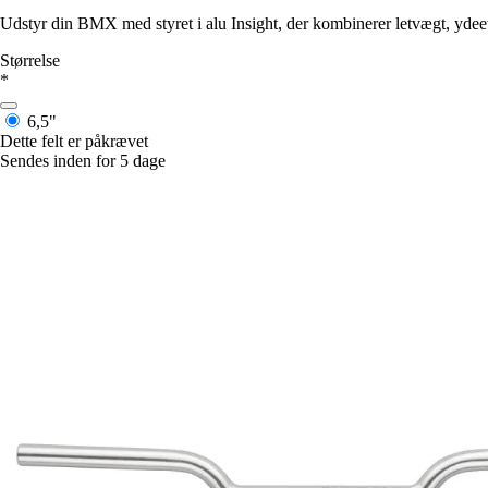
Udstyr din BMX med styret i alu Insight, der kombinerer letvægt, ydee
Størrelse
*
6,5"
Dette felt er påkrævet
Sendes inden for 5 dage