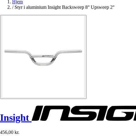
Hjem
/
Styr i aluminium Insight Backsweep 8° Upsweep 2°
Insight
456,00 kr.