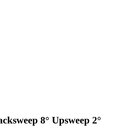
acksweep 8° Upsweep 2°