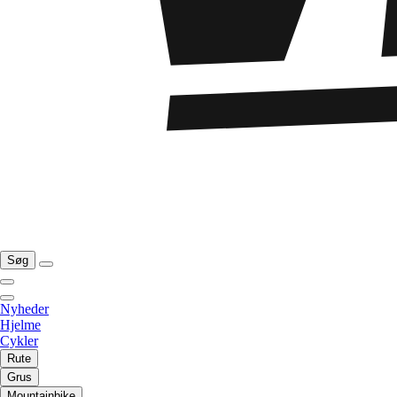
Søg
Nyheder
Hjelme
Cykler
Rute
Grus
Mountainbike