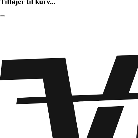
Tilføjer til kurv...