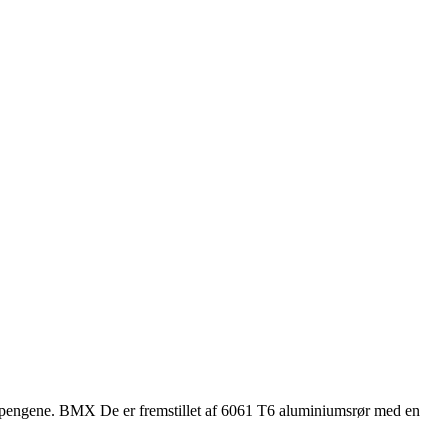
or pengene. BMX De er fremstillet af 6061 T6 aluminiumsrør med en