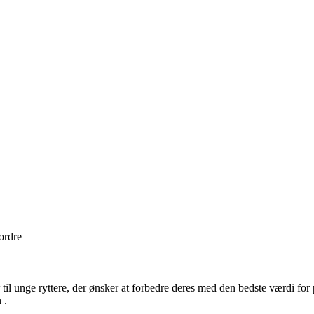
 ordre
il unge ryttere, der ønsker at forbedre deres med den bedste værdi f
 .