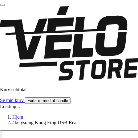
Kurv subtotal
Se min kurv
Fortsæt med at handle
Loading...
Hjem
/
belysning Knog Frog USB Rear