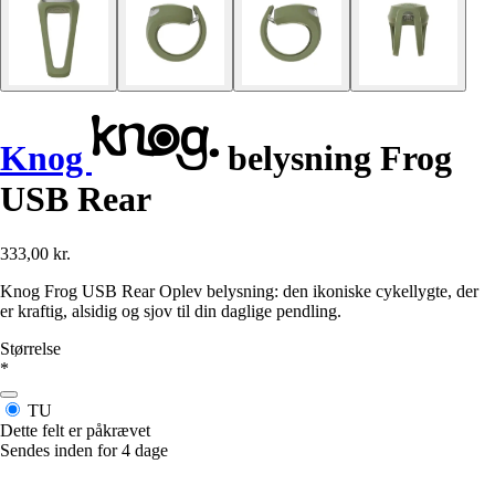
Knog
belysning Frog
USB Rear
333,00 kr.
Knog Frog USB Rear Oplev belysning: den ikoniske cykellygte, der
er kraftig, alsidig og sjov til din daglige pendling.
Størrelse
*
TU
Dette felt er påkrævet
Sendes inden for 4 dage