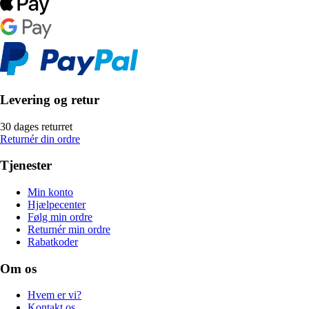
Levering og retur
30 dages returret
Returnér din ordre
Tjenester
Min konto
Hjælpecenter
Følg min ordre
Returnér min ordre
Rabatkoder
Om os
Hvem er vi?
Kontakt os