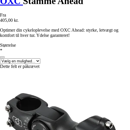
OXC
Stamme Ahead
Fra
405,00 kr.
Optimer din cykeloplevelse med OXC Ahead: styrke, letvægt og
komfort til hver tur. Ydelse garanteret!
Størrelse
*
Dette felt er påkrævet