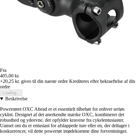
Fra
405,00 kr.
+20,25 kr.
gives til din naeste ordre
Krediteres efter bekraeftelse af din
ordre
Loading...
Beskrivelse
Powerrøret OXC Ahead er et essentielt tilbehør for enhver seriøs
cyklist. Designet af det anerkendte mærke OXC, kombinerer det
robusthed og ydeevne, der opfylder kravene fra cykelentusiaster.
Uanset om du er entusiast for afslappede ture eller en, der deltager i
konkurrencer, vil dette powerrør imødekomme dine forventninger.