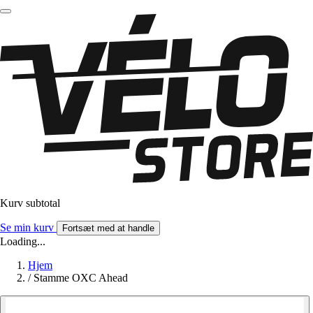
Kurv subtotal
Se min kurv
Fortsæt med at handle
Loading...
Hjem
/
Stamme OXC Ahead