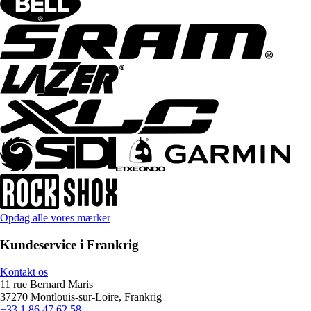
Opdag alle vores mærker
Kundeservice i Frankrig
Kontakt os
11 rue Bernard Maris
37270 Montlouis-sur-Loire, Frankrig
+33 1 86 47 62 58