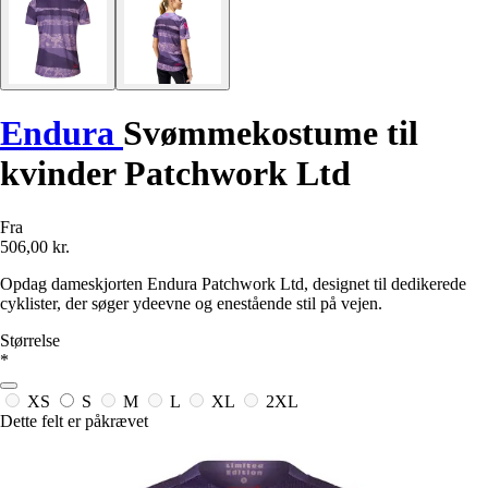
Endura
Svømmekostume til
kvinder Patchwork Ltd
Fra
506,00 kr.
Opdag dameskjorten Endura Patchwork Ltd, designet til dedikerede
cyklister, der søger ydeevne og enestående stil på vejen.
Størrelse
*
XS
S
M
L
XL
2XL
Dette felt er påkrævet