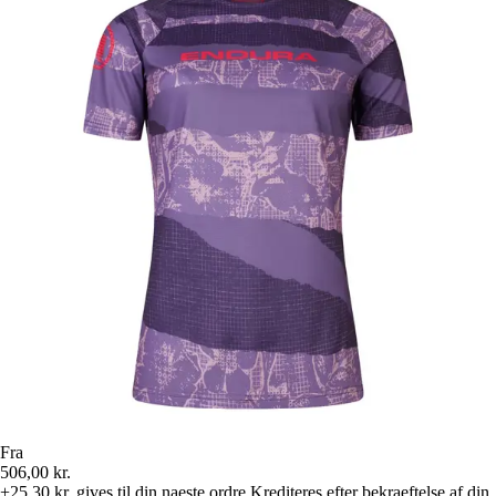
Fra
506,00 kr.
+25,30 kr.
gives til din naeste ordre
Krediteres efter bekraeftelse af din