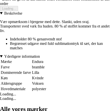
ordre
Loading...
Beskrivelse
Vær opmærksom i bjergene med dette. Slankt, uden svaj.
Transporterer sved væk fra huden. 80 % af stoffet kommer fra et andet
liv.
Indeholder 80 % genanvendt stof
Begrænset udgave med fuld sublimationtryk til sæt, der kan
matches
Yderligere information
Mærke
Endura
Farve
bramble
Dominerende farve
Lilla
Køn
Kvinde
Aldersgruppe
Voksen
Hovedmateriale
polyester
Loading...
Loading...
Alle vores mærker