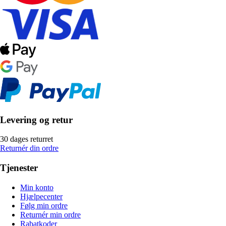
Levering og retur
30 dages returret
Returnér din ordre
Tjenester
Min konto
Hjælpecenter
Følg min ordre
Returnér min ordre
Rabatkoder