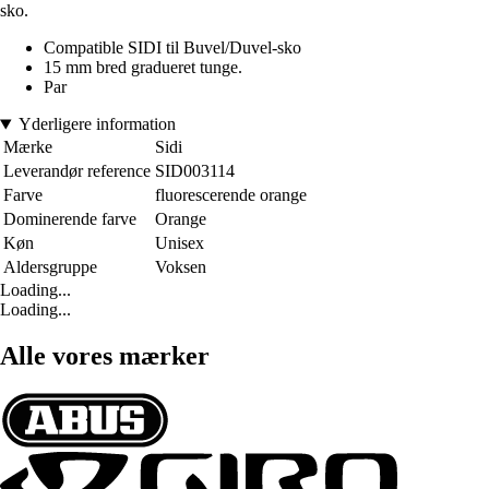
sko.
Compatible SIDI til Buvel/Duvel-sko
15 mm bred gradueret tunge.
Par
Yderligere information
Mærke
Sidi
Leverandør reference
SID003114
Farve
fluorescerende orange
Dominerende farve
Orange
Køn
Unisex
Aldersgruppe
Voksen
Loading...
Loading...
Alle vores mærker