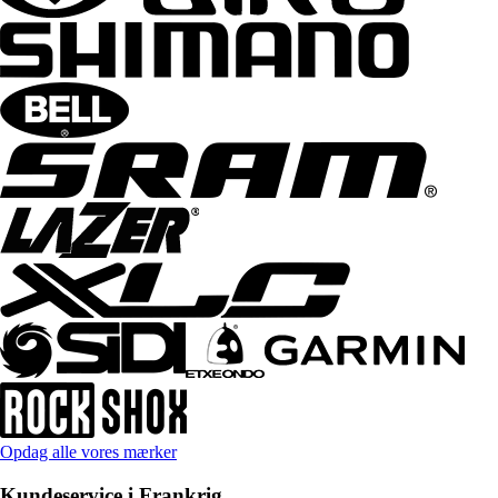
Opdag alle vores mærker
Kundeservice i Frankrig