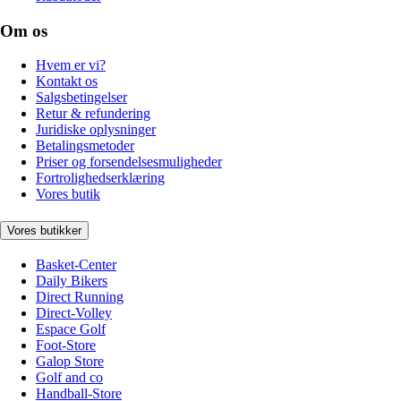
Om os
Hvem er vi?
Kontakt os
Salgsbetingelser
Retur & refundering
Juridiske oplysninger
Betalingsmetoder
Priser og forsendelsesmuligheder
Fortrolighedserklæring
Vores butik
Vores butikker
Basket-Center
Daily Bikers
Direct Running
Direct-Volley
Espace Golf
Foot-Store
Galop Store
Golf and co
Handball-Store