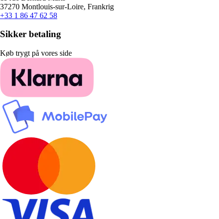
37270 Montlouis-sur-Loire, Frankrig
+33 1 86 47 62 58
Sikker betaling
Køb trygt på vores side