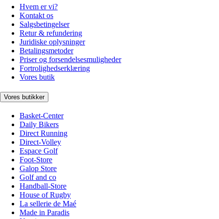
Hvem er vi?
Kontakt os
Salgsbetingelser
Retur & refundering
Juridiske oplysninger
Betalingsmetoder
Priser og forsendelsesmuligheder
Fortrolighedserklæring
Vores butik
Vores butikker
Basket-Center
Daily Bikers
Direct Running
Direct-Volley
Espace Golf
Foot-Store
Galop Store
Golf and co
Handball-Store
House of Rugby
La sellerie de Maé
Made in Paradis