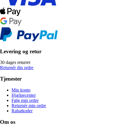
Levering og retur
30 dages returret
Returnér din ordre
Tjenester
Min konto
Hjælpecenter
Følg min ordre
Returnér min ordre
Rabatkoder
Om os