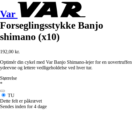
Var
Forseglingsstykke Banjo
shimano (x10)
192,00 kr.
Optimér din cykel med Var Banjo Shimano-lejer for en uovertruffen
ydeevne og lettere vedligeholdelse ved hver tur.
Størrelse
*
TU
Dette felt er påkrævet
Sendes inden for 4 dage