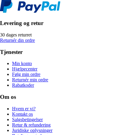
Levering og retur
30 dages returret
Returnér din ordre
Tjenester
Min konto
Hjælpecenter
Følg min ordre
Returnér min ordre
Rabatkoder
Om os
Hvem er vi?
Kontakt os
Salgsbetingelser
Retur & refundering
Juridiske oplysninger