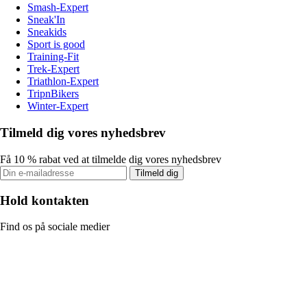
Smash-Expert
Sneak'In
Sneakids
Sport is good
Training-Fit
Trek-Expert
Triathlon-Expert
TripnBikers
Winter-Expert
Tilmeld dig vores nyhedsbrev
Få 10 % rabat ved at tilmelde dig vores nyhedsbrev
Tilmeld dig
Hold kontakten
Find os på sociale medier