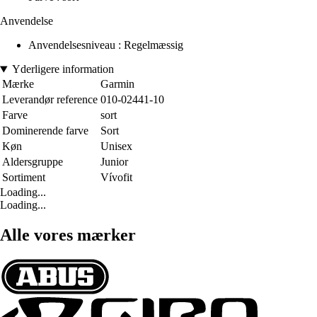
Anvendelse
Anvendelsesniveau : Regelmæssig
Yderligere information
Mærke
Garmin
Leverandør reference
010-02441-10
Farve
sort
Dominerende farve
Sort
Køn
Unisex
Aldersgruppe
Junior
Sortiment
Vívofit
Loading...
Loading...
Alle vores mærker