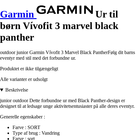
Garmin
Ur til
børn Vívofit 3 marvel black
panther
outdoor junior Garmin Vívofit 3 Marvel Black PantherFølg dit barns
eventyr med stil med det forbundne ur.
Produktet er ikke tilgængeligt
Alle varianter er udsolgt
Beskrivelse
junior outdoor Dette forbundne ur med Black Panther-design er
designet til at ledsage unge aktivitetsentusiaster på alle deres eventyr.
Generelle egenskaber :
Farve : SORT
Type af brug : Vandring
Farve : sort