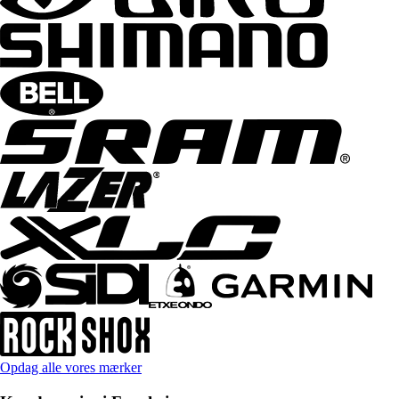
Opdag alle vores mærker