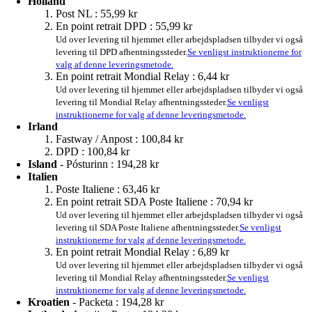
Holland
Post NL :
55,99 kr
En point retrait DPD :
55,99 kr
Ud over levering til hjemmet eller arbejdspladsen tilbyder vi også
levering til DPD afhentningssteder.
Se venligst instruktionerne for
valg af denne leveringsmetode.
En point retrait Mondial Relay :
6,44 kr
Ud over levering til hjemmet eller arbejdspladsen tilbyder vi også
levering til Mondial Relay afhentningssteder.
Se venligst
instruktionerne for valg af denne leveringsmetode.
Irland
Fastway / Anpost :
100,84 kr
DPD :
100,84 kr
Island
- Pósturinn :
194,28 kr
Italien
Poste Italiene :
63,46 kr
En point retrait SDA Poste Italiene :
70,94 kr
Ud over levering til hjemmet eller arbejdspladsen tilbyder vi også
levering til SDA Poste Italiene afhentningssteder.
Se venligst
instruktionerne for valg af denne leveringsmetode.
En point retrait Mondial Relay :
6,89 kr
Ud over levering til hjemmet eller arbejdspladsen tilbyder vi også
levering til Mondial Relay afhentningssteder.
Se venligst
instruktionerne for valg af denne leveringsmetode.
Kroatien
- Packeta :
194,28 kr