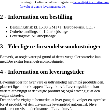
levering til Colissimo afhentningssteder.
Se venligst instruktionerne
for valg af denne leveringsmetode.
2 - Information om bestilling
Bestillingsfrist: kl. 15.00 GMT+1 (Europa/Paris, CET)
Ordrebehandlingstid: 1-2 arbejdsdage
Leveringstid: 2-6 arbejdsdage
3 - Yderligere forsendelsesomkostninger
Bemærk, at nogle varer på grund af deres vægt eller størrelse kan
medføre ekstra forsendelsesomkostninger.
4 - Information om leveringstider
Leveringstider for hver vare er udtrykkeligt nævnt på produktsiden,
placeret lige under knappen "Læg i kurv". Leveringstiderne kan
variere afhængigt af det valgte produkt og også afhængigt af den
valgte størrelse.
Det er derfor vigtigt at bemærke, at hver gang du vælger en størrelse
for et produkt, vil den tilsvarende leveringstid automatisk blive
opdateret og vist under knappen "Læg i kurv".