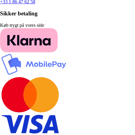
+33 1 86 47 62 58
Sikker betaling
Køb trygt på vores side