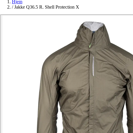
Hjem
/
Jakke Q36.5 R. Shell Protection X