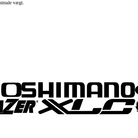
inimale vægt.