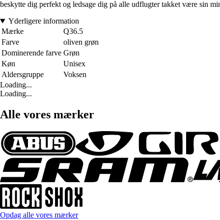
beskytte dig perfekt og ledsage dig på alle udflugter takket være sin m
Yderligere information
Mærke
Q36.5
Farve
oliven grøn
Dominerende farve
Grøn
Køn
Unisex
Aldersgruppe
Voksen
Loading...
Loading...
Alle vores mærker
Opdag alle vores mærker