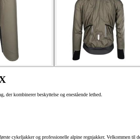
 X
ng, der kombinerer beskyttelse og enestående lethed.
lerførste cykeljakker og professionelle alpine regnjakker. Velkommen til d