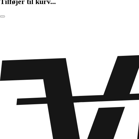
Tilføjer til kurv...