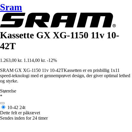
Sram
Kassette GX XG-1150 11v 10-
42T
1.263,00 kr.
1.114,00 kr.
-12%
SRAM GX XG-1150 11v 10-42TKassetten er en prisbillig 1x11
speed-teknologi med et gennemprøvet design, der giver optimal lethed
og styrke.
Størrelse
*
10-42
24t
Dette felt er påkrævet
Sendes inden for 24 timer