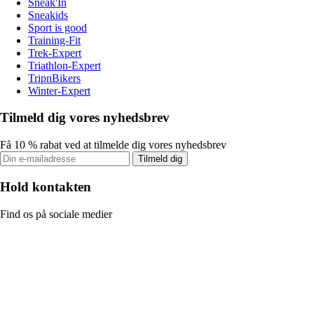
Sneak'In
Sneakids
Sport is good
Training-Fit
Trek-Expert
Triathlon-Expert
TripnBikers
Winter-Expert
Tilmeld dig vores nyhedsbrev
Få 10 % rabat ved at tilmelde dig vores nyhedsbrev
Tilmeld dig
Hold kontakten
Find os på sociale medier