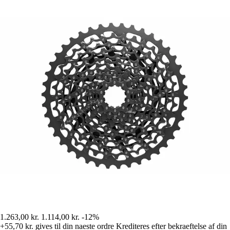
1.263,00 kr.
1.114,00 kr.
-12%
+55,70 kr.
gives til din naeste ordre
Krediteres efter bekraeftelse af din