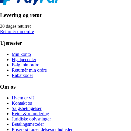
Levering og retur
30 dages returret
Returnér din ordre
Tjenester
Min konto
Hjælpecenter
Følg min ordre
Returnér min ordre
Rabatkoder
Om os
Hvem er vi?
Kontakt os
Salgsbetingelser
Retur & refundering
Juridiske oplysninger
Betalingsmetoder
Priser og forsendelsesmuligheder