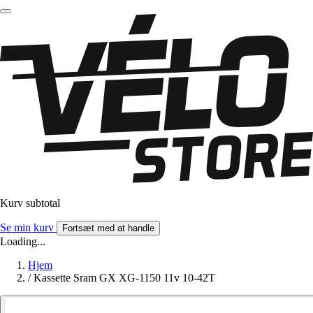
Kurv subtotal
Se min kurv
Fortsæt med at handle
Loading...
Hjem
/
Kassette Sram GX XG-1150 11v 10-42T