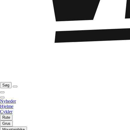
Søg
Nyheder
Hjelme
Cykler
Rute
Grus
Mountainbike