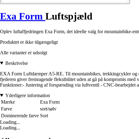
Exa Form
Luftspjæld
Oplev luftaffjedringen Exa Form, det ideelle valg for mountainbike-entu
Produktet er ikke tilgængeligt
Alle varianter er udsolgt
Beskrivelse
EXA Form Luftdæmper A5-RE. Til mountainbikes, trekkingcykler og citybi
fjederen giver fremragende fleksibilitet uden at gå på kompromis med v
Funktioner:- Justering af forspænding via luftventil - CNC-bearbejde
Yderligere information
Mærke
Exa Form
Farve
sort/sølv
Dominerende farve
Sort
Loading...
Loading...