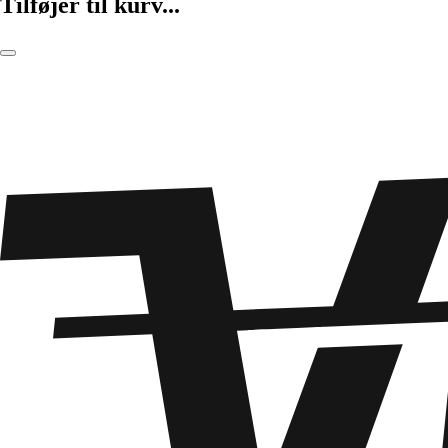
Tilføjer til kurv...