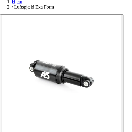
Hjem
/
Luftspjæld Exa Form