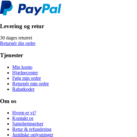
Levering og retur
30 dages returret
Returnér din ordre
Tjenester
Min konto
Hjælpecenter
Følg min ordre
Returnér min ordre
Rabatkoder
Om os
Hvem er vi?
Kontakt os
Salgsbetingelser
Retur & refundering
Juridiske oplysninger