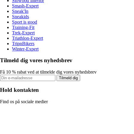
Slowood Interior
Smash-Expert
Sneak'In
Sneakids
Sport is good
Training-Fit
Trek-Expert
Triathlon-Expert
TripnBikers
Winter-Expert
Tilmeld dig vores nyhedsbrev
Få 10 % rabat ved at tilmelde dig vores nyhedsbrev
Tilmeld dig
Hold kontakten
Find os på sociale medier