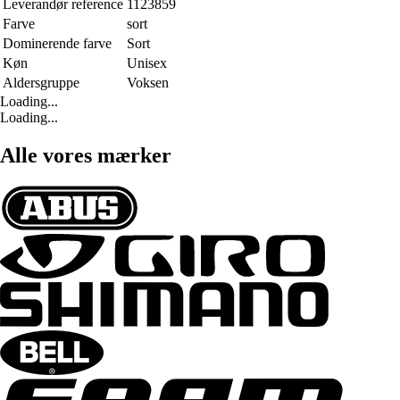
Leverandør reference
1123859
Farve
sort
Dominerende farve
Sort
Køn
Unisex
Aldersgruppe
Voksen
Loading...
Loading...
Alle vores mærker