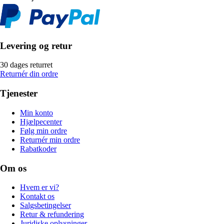
Levering og retur
30 dages returret
Returnér din ordre
Tjenester
Min konto
Hjælpecenter
Følg min ordre
Returnér min ordre
Rabatkoder
Om os
Hvem er vi?
Kontakt os
Salgsbetingelser
Retur & refundering
Juridiske oplysninger