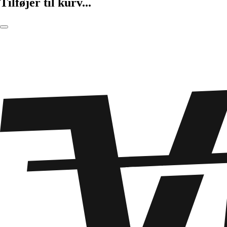
Tilføjer til kurv...