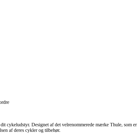
ordre
re dit cykeludstyr. Designet af det velrenommerede mærke Thule, som er sp
lsen af deres cykler og tilbehør.