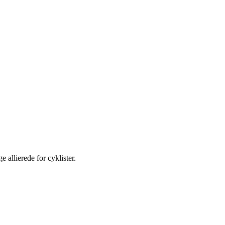
 allierede for cyklister.