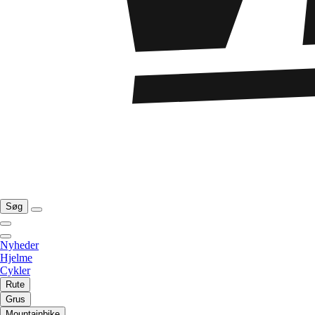
Søg
Nyheder
Hjelme
Cykler
Rute
Grus
Mountainbike