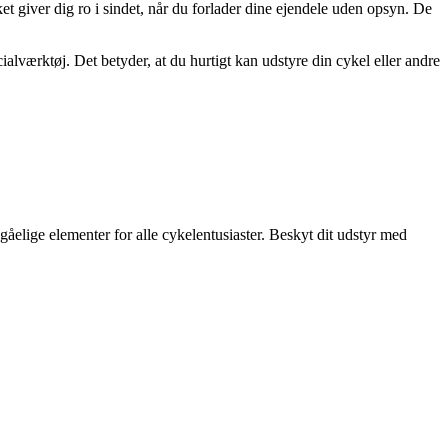
lket giver dig ro i sindet, når du forlader dine ejendele uden opsyn. De
ialværktøj. Det betyder, at du hurtigt kan udstyre din cykel eller andre
åelige elementer for alle cykelentusiaster. Beskyt dit udstyr med