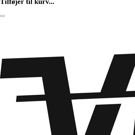
Tilføjer til kurv...