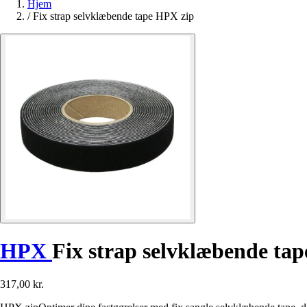
Hjem
/
Fix strap selvklæbende tape HPX zip
HPX
Fix strap selvklæbende tap
317,00 kr.