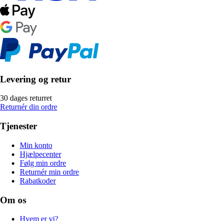
Levering og retur
30 dages returret
Returnér din ordre
Tjenester
Min konto
Hjælpecenter
Følg min ordre
Returnér min ordre
Rabatkoder
Om os
Hvem er vi?