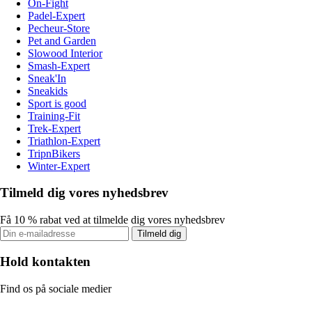
On-Fight
Padel-Expert
Pecheur-Store
Pet and Garden
Slowood Interior
Smash-Expert
Sneak'In
Sneakids
Sport is good
Training-Fit
Trek-Expert
Triathlon-Expert
TripnBikers
Winter-Expert
Tilmeld dig vores nyhedsbrev
Få 10 % rabat ved at tilmelde dig vores nyhedsbrev
Tilmeld dig
Hold kontakten
Find os på sociale medier