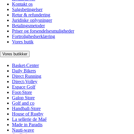
Kontakt os
Salgsbetingelser
Retur & refundering
Juridiske oplysninger
Betalingsmetoder
Priser og forsendelsesmuligheder
Fortrolighedserklæring
Vores butik
Vores butikker
Basket-Center
Daily Bikers
Direct Running
Direct-Volley
Espace Golf
Foot-Store
Galop Store
Golf and co
Handball-Store
House of Rugby
La sellerie de Maé
Made in Paradis
Nauti-wave