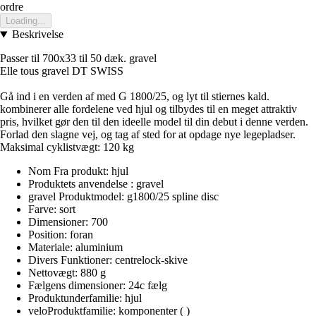
ordre
Loading...
Beskrivelse
Passer til 700x33 til 50 dæk. gravel
Elle tous gravel DT SWISS
Gå ind i en verden af med G 1800/25, og lyt til stiernes kald.
kombinerer alle fordelene ved hjul og tilbydes til en meget attraktiv
pris, hvilket gør den til den ideelle model til din debut i denne verden.
Forlad den slagne vej, og tag af sted for at opdage nye legepladser.
Maksimal cyklistvægt: 120 kg
Nom Fra produkt: hjul
Produktets anvendelse : gravel
gravel Produktmodel: g1800/25 spline disc
Farve: sort
Dimensioner: 700
Position: foran
Materiale: aluminium
Divers Funktioner: centrelock-skive
Nettovægt: 880 g
Fælgens dimensioner: 24c fælg
Produktunderfamilie: hjul
veloProduktfamilie: komponenter ( )