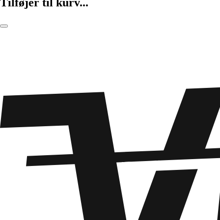
Tilføjer til kurv...