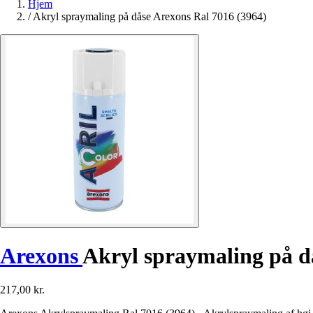
Hjem
/
Akryl spraymaling på dåse Arexons Ral 7016 (3964)
Arexons
Akryl spraymaling på d
217,00 kr.