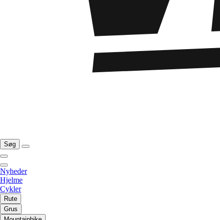
Søg
Nyheder
Hjelme
Cykler
Rute
Grus
Mountainbike