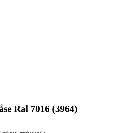
åse Ral 7016 (3964)