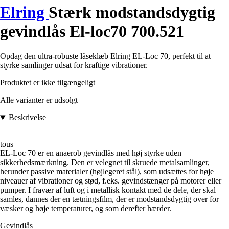
Elring
Stærk modstandsdygtig
gevindlås El-loc70 700.521
Opdag den ultra-robuste låseklæb Elring EL-Loc 70, perfekt til at
styrke samlinger udsat for kraftige vibrationer.
Produktet er ikke tilgængeligt
Alle varianter er udsolgt
Beskrivelse
tous
EL-Loc 70 er en anaerob gevindlås med høj styrke uden
sikkerhedsmærkning. Den er velegnet til skruede metalsamlinger,
herunder passive materialer (højlegeret stål), som udsættes for høje
niveauer af vibrationer og stød, f.eks. gevindstænger på motorer eller
pumper. I fravær af luft og i metallisk kontakt med de dele, der skal
samles, dannes der en tætningsfilm, der er modstandsdygtig over for
væsker og høje temperaturer, og som derefter hærder.
Gevindlås