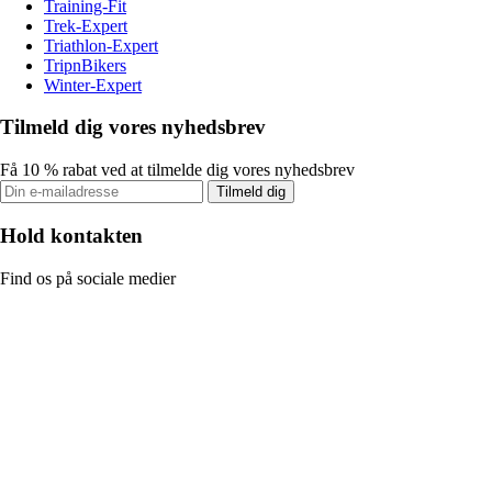
Training-Fit
Trek-Expert
Triathlon-Expert
TripnBikers
Winter-Expert
Tilmeld dig vores nyhedsbrev
Få 10 % rabat ved at tilmelde dig vores nyhedsbrev
Tilmeld dig
Hold kontakten
Find os på sociale medier