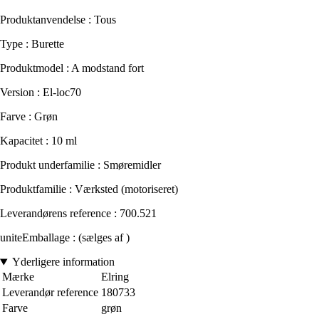
Produktanvendelse : Tous
Type : Burette
Produktmodel : A modstand fort
Version : El-loc70
Farve : Grøn
Kapacitet : 10 ml
Produkt underfamilie : Smøremidler
Produktfamilie : Værksted (motoriseret)
Leverandørens reference : 700.521
uniteEmballage : (sælges af )
Yderligere information
Mærke
Elring
Leverandør reference
180733
Farve
grøn