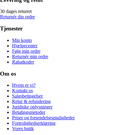
30 dages returret
Returnér din ordre
Tjenester
Min konto
Hjælpecenter
Følg min ordre
Returnér min ordre
Rabatkoder
Om os
Hvem er vi?
Kontakt os
Salgsbetingelser
Retur & refundering
Juridiske oplysninger
Betalingsmetoder
Priser og forsendelsesmuligheder
Fortrolighedserklæring
Vores butik