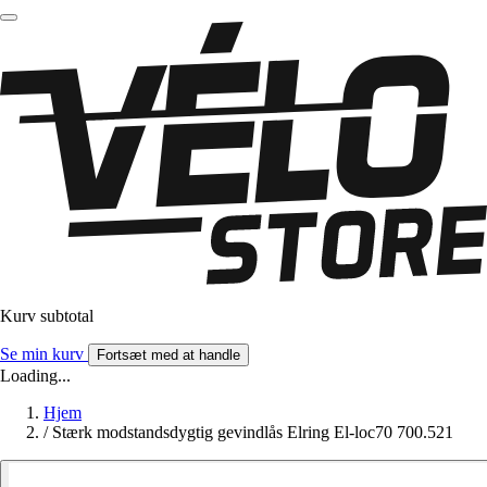
Kurv subtotal
Se min kurv
Fortsæt med at handle
Loading...
Hjem
/
Stærk modstandsdygtig gevindlås Elring El-loc70 700.521