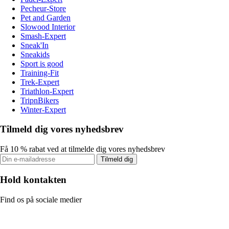
Pecheur-Store
Pet and Garden
Slowood Interior
Smash-Expert
Sneak'In
Sneakids
Sport is good
Training-Fit
Trek-Expert
Triathlon-Expert
TripnBikers
Winter-Expert
Tilmeld dig vores nyhedsbrev
Få 10 % rabat ved at tilmelde dig vores nyhedsbrev
Tilmeld dig
Hold kontakten
Find os på sociale medier