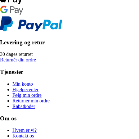
Levering og retur
30 dages returret
Returnér din ordre
Tjenester
Min konto
Hjælpecenter
Følg min ordre
Returnér min ordre
Rabatkoder
Om os
Hvem er vi?
Kontakt os