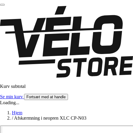
Kurv subtotal
Se min kurv
Fortsæt med at handle
Loading...
Hjem
/
Afskærmning i neopren XLC CP-N03