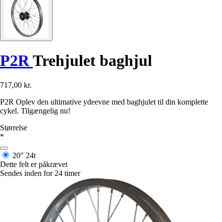
P2R
Trehjulet baghjul
717,00 kr.
P2R Oplev den ultimative ydeevne med baghjulet til din komplette
cykel. Tilgængelig nu!
Størrelse
*
20"
24t
Dette felt er påkrævet
Sendes inden for 24 timer