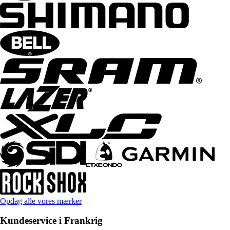
Opdag alle vores mærker
Kundeservice i Frankrig