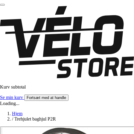
Kurv subtotal
Se min kurv
Fortsæt med at handle
Loading...
Hjem
/
Trehjulet baghjul P2R