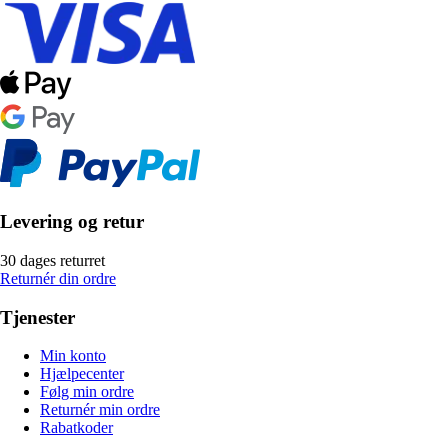
Levering og retur
30 dages returret
Returnér din ordre
Tjenester
Min konto
Hjælpecenter
Følg min ordre
Returnér min ordre
Rabatkoder