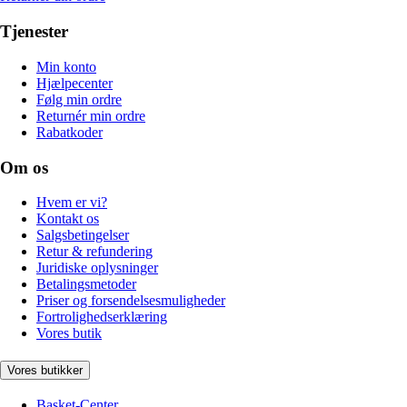
Tjenester
Min konto
Hjælpecenter
Følg min ordre
Returnér min ordre
Rabatkoder
Om os
Hvem er vi?
Kontakt os
Salgsbetingelser
Retur & refundering
Juridiske oplysninger
Betalingsmetoder
Priser og forsendelsesmuligheder
Fortrolighedserklæring
Vores butik
Vores butikker
Basket-Center