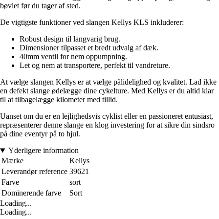
bøvlet før du tager af sted.
De vigtigste funktioner ved slangen Kellys KLS inkluderer:
Robust design til langvarig brug.
Dimensioner tilpasset et bredt udvalg af dæk.
40mm ventil for nem oppumpning.
Let og nem at transportere, perfekt til vandreture.
At vælge slangen Kellys er at vælge pålidelighed og kvalitet. Lad ikke
en defekt slange ødelægge dine cykelture. Med Kellys er du altid klar
til at tilbagelægge kilometer med tillid.
Uanset om du er en lejlighedsvis cyklist eller en passioneret entusiast,
repræsenterer denne slange en klog investering for at sikre din sindsro
på dine eventyr på to hjul.
Yderligere information
Mærke
Kellys
Leverandør reference
39621
Farve
sort
Dominerende farve
Sort
Loading...
Loading...