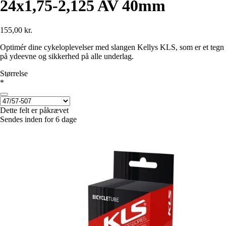
24x1,75-2,125 AV 40mm
155,00 kr.
Optimér dine cykeloplevelser med slangen Kellys KLS, som er et tegn
på ydeevne og sikkerhed på alle underlag.
Størrelse
*
Dette felt er påkrævet
Sendes inden for 6 dage