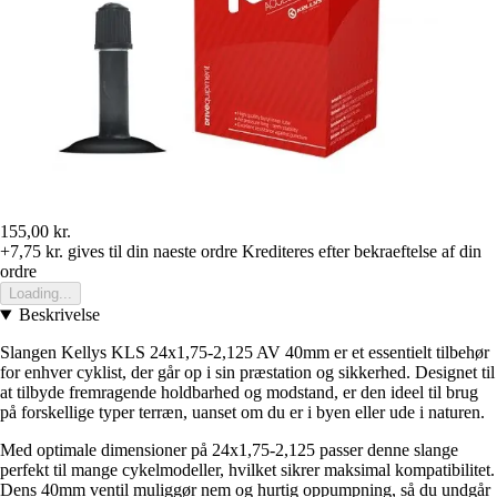
155,00 kr.
+7,75 kr.
gives til din naeste ordre
Krediteres efter bekraeftelse af din
ordre
Loading...
Beskrivelse
Slangen Kellys KLS 24x1,75-2,125 AV 40mm er et essentielt tilbehør
for enhver cyklist, der går op i sin præstation og sikkerhed. Designet til
at tilbyde fremragende holdbarhed og modstand, er den ideel til brug
på forskellige typer terræn, uanset om du er i byen eller ude i naturen.
Med optimale dimensioner på 24x1,75-2,125 passer denne slange
perfekt til mange cykelmodeller, hvilket sikrer maksimal kompatibilitet.
Dens 40mm ventil muliggør nem og hurtig oppumpning, så du undgår