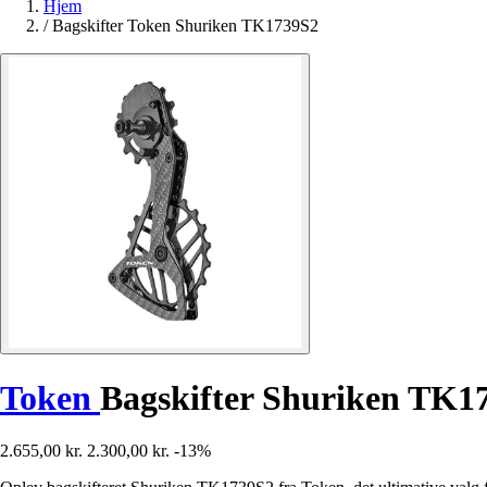
Hjem
/
Bagskifter Token Shuriken TK1739S2
Token
Bagskifter Shuriken TK1
2.655,00 kr.
2.300,00 kr.
-13%