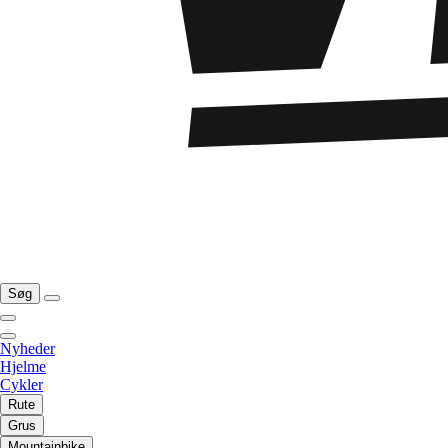
Søg
Nyheder
Hjelme
Cykler
Rute
Grus
Mountainbike