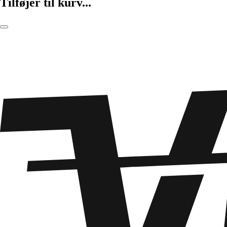
Tilføjer til kurv...