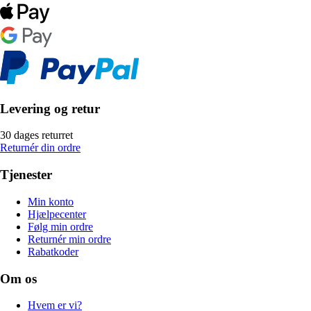
Levering og retur
30 dages returret
Returnér din ordre
Tjenester
Min konto
Hjælpecenter
Følg min ordre
Returnér min ordre
Rabatkoder
Om os
Hvem er vi?