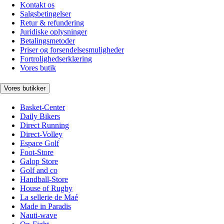
Kontakt os
Salgsbetingelser
Retur & refundering
Juridiske oplysninger
Betalingsmetoder
Priser og forsendelsesmuligheder
Fortrolighedserklæring
Vores butik
Vores butikker
Basket-Center
Daily Bikers
Direct Running
Direct-Volley
Espace Golf
Foot-Store
Galop Store
Golf and co
Handball-Store
House of Rugby
La sellerie de Maé
Made in Paradis
Nauti-wave