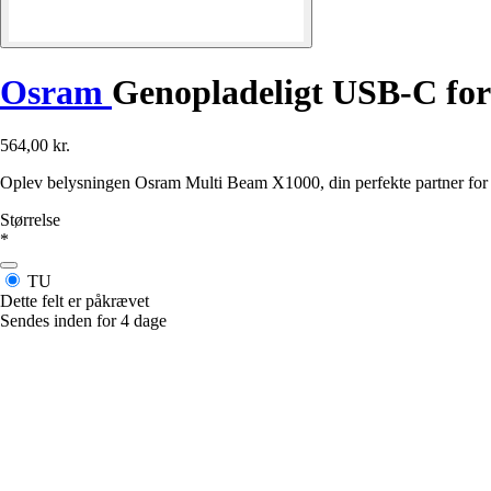
Osram
Genopladeligt USB-C for
564,00 kr.
Oplev belysningen Osram Multi Beam X1000, din perfekte partner for o
Størrelse
*
TU
Dette felt er påkrævet
Sendes inden for 4 dage