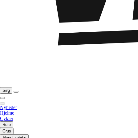
Søg
Nyheder
Hjelme
Cykler
Rute
Grus
Mountainbike