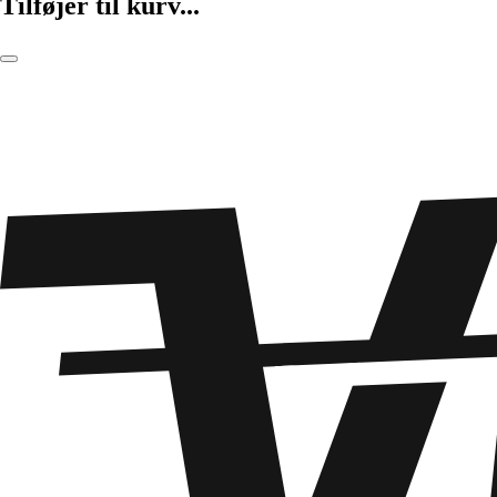
Tilføjer til kurv...