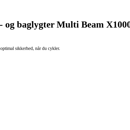
- og baglygter Multi Beam X100
ptimal sikkerhed, når du cykler.