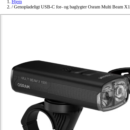
Hjem
/
Genopladeligt USB-C for- og baglygter Osram Multi Beam X