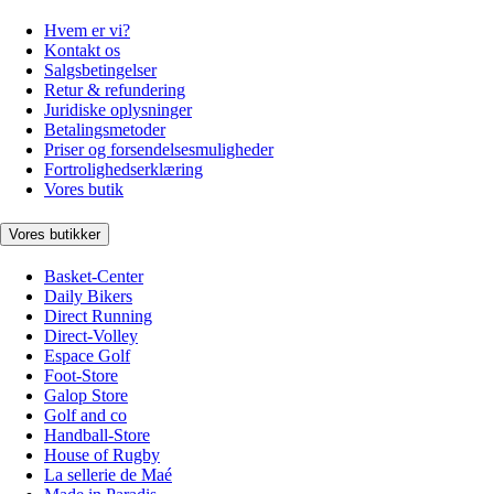
Hvem er vi?
Kontakt os
Salgsbetingelser
Retur & refundering
Juridiske oplysninger
Betalingsmetoder
Priser og forsendelsesmuligheder
Fortrolighedserklæring
Vores butik
Vores butikker
Basket-Center
Daily Bikers
Direct Running
Direct-Volley
Espace Golf
Foot-Store
Galop Store
Golf and co
Handball-Store
House of Rugby
La sellerie de Maé