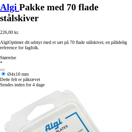
Algi
Pakke med 70 flade
stålskiver
226,00 kr.
AlgiOptimer dit udstyr med et sæt på 70 flade stålskiver, en pålidelig
reference for fagfolk.
Størrelse
*
Ø4x10 mm
Dette felt er påkrævet
Sendes inden for 4 dage