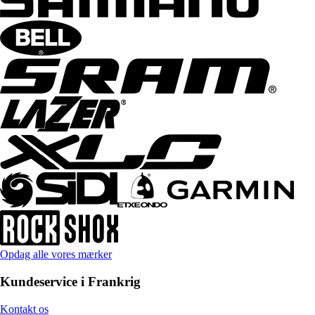
Opdag alle vores mærker
Kundeservice i Frankrig
Kontakt os