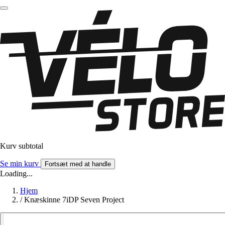
Kurv subtotal
Se min kurv
Fortsæt med at handle
Loading...
Hjem
/
Knæskinne 7iDP Seven Project