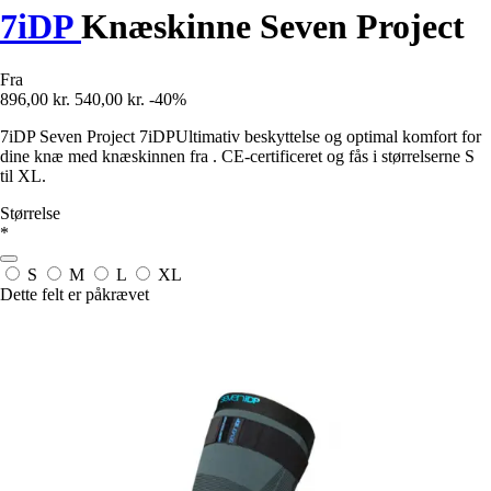
7iDP
Knæskinne Seven Project
Fra
896,00 kr.
540,00 kr.
-40%
7iDP Seven Project 7iDPUltimativ beskyttelse og optimal komfort for
dine knæ med knæskinnen fra . CE-certificeret og fås i størrelserne S
til XL.
Størrelse
*
S
M
L
XL
Dette felt er påkrævet