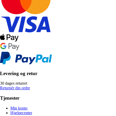
Levering og retur
30 dages returret
Returnér din ordre
Tjenester
Min konto
Hjælpecenter