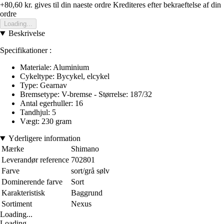
+80,60 kr.
gives til din naeste ordre
Krediteres efter bekraeftelse af din
ordre
Loading...
Beskrivelse
Specifikationer :
Materiale: Aluminium
Cykeltype: Bycykel, elcykel
Type: Gearnav
Bremsetype: V-bremse - Størrelse: 187/32
Antal egerhuller: 16
Tandhjul: 5
Vægt: 230 gram
Yderligere information
Mærke
Shimano
Leverandør reference
702801
Farve
sort/grå sølv
Dominerende farve
Sort
Karakteristisk
Baggrund
Sortiment
Nexus
Loading...
Loading...