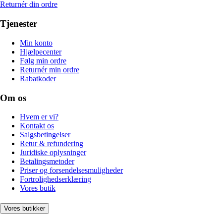
Returnér din ordre
Tjenester
Min konto
Hjælpecenter
Følg min ordre
Returnér min ordre
Rabatkoder
Om os
Hvem er vi?
Kontakt os
Salgsbetingelser
Retur & refundering
Juridiske oplysninger
Betalingsmetoder
Priser og forsendelsesmuligheder
Fortrolighedserklæring
Vores butik
Vores butikker