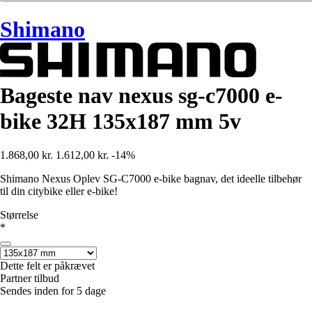
Shimano
Bageste nav nexus sg-c7000 e-
bike 32H 135x187 mm 5v
1.868,00 kr.
1.612,00 kr.
-14%
Shimano Nexus Oplev SG-C7000 e-bike bagnav, det ideelle tilbehør
til din citybike eller e-bike!
Størrelse
*
Dette felt er påkrævet
Partner tilbud
Sendes inden for 5 dage