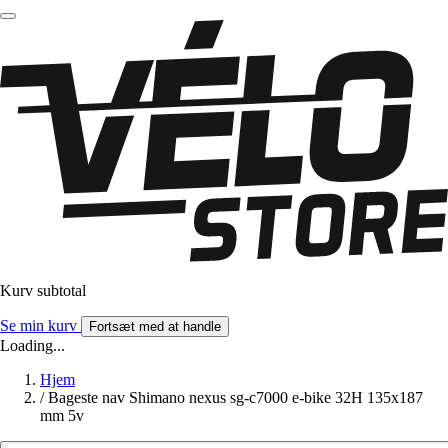
Kurv subtotal
Se min kurv
Fortsæt med at handle
Loading...
Hjem
/
Bageste nav Shimano nexus sg-c7000 e-bike 32H 135x187
mm 5v