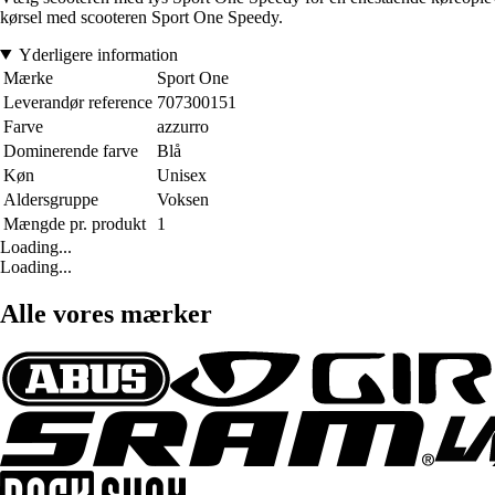
kørsel med scooteren Sport One Speedy.
Yderligere information
Mærke
Sport One
Leverandør reference
707300151
Farve
azzurro
Dominerende farve
Blå
Køn
Unisex
Aldersgruppe
Voksen
Mængde pr. produkt
1
Loading...
Loading...
Alle vores mærker