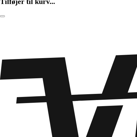
Tilføjer til kurv...