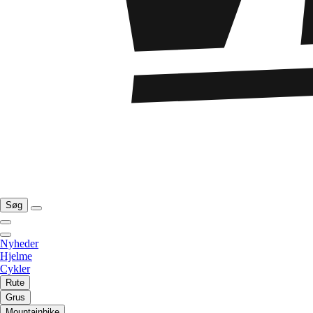
Søg
Nyheder
Hjelme
Cykler
Rute
Grus
Mountainbike