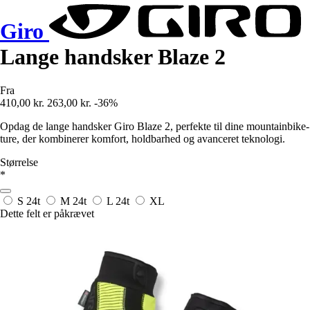
Giro
Lange handsker Blaze 2
Fra
410,00 kr.
263,00 kr.
-36%
Opdag de lange handsker Giro Blaze 2, perfekte til dine mountainbike-
ture, der kombinerer komfort, holdbarhed og avanceret teknologi.
Størrelse
*
S
24t
M
24t
L
24t
XL
Dette felt er påkrævet