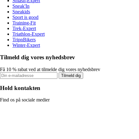
Smash-Expert
Sneak'In
Sneakids
Sport is good
Training-Fit
Trek-Expert
Triathlon-Expert
TripnBikers
Winter-Expert
Tilmeld dig vores nyhedsbrev
Få 10 % rabat ved at tilmelde dig vores nyhedsbrev
Tilmeld dig
Hold kontakten
Find os på sociale medier