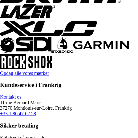
Opdag alle vores mærker
Kundeservice i Frankrig
Kontakt os
11 rue Bernard Maris
37270 Montlouis-sur-Loire, Frankrig
+33 1 86 47 62 58
Sikker betaling
Køb trygt på vores side