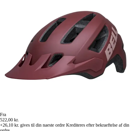
Fra
522,00 kr.
+26,10 kr.
gives til din naeste ordre
Krediteres efter bekraeftelse af din
ordre