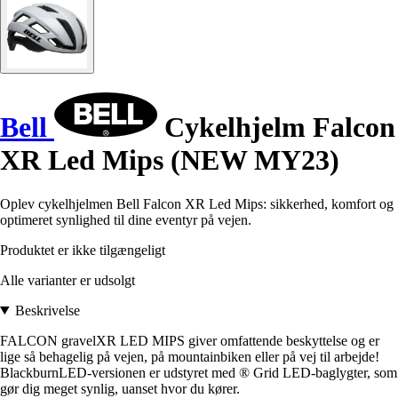
Bell
Cykelhjelm Falcon
XR Led Mips (NEW MY23)
Oplev cykelhjelmen Bell Falcon XR Led Mips: sikkerhed, komfort og
optimeret synlighed til dine eventyr på vejen.
Produktet er ikke tilgængeligt
Alle varianter er udsolgt
Beskrivelse
FALCON gravelXR LED MIPS giver omfattende beskyttelse og er
lige så behagelig på vejen, på mountainbiken eller på vej til arbejde!
BlackburnLED-versionen er udstyret med ® Grid LED-baglygter, som
gør dig meget synlig, uanset hvor du kører.