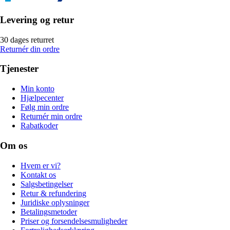
Levering og retur
30 dages returret
Returnér din ordre
Tjenester
Min konto
Hjælpecenter
Følg min ordre
Returnér min ordre
Rabatkoder
Om os
Hvem er vi?
Kontakt os
Salgsbetingelser
Retur & refundering
Juridiske oplysninger
Betalingsmetoder
Priser og forsendelsesmuligheder