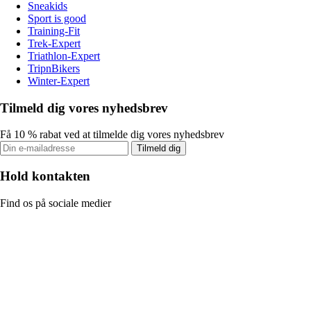
Sneakids
Sport is good
Training-Fit
Trek-Expert
Triathlon-Expert
TripnBikers
Winter-Expert
Tilmeld dig vores nyhedsbrev
Få 10 % rabat ved at tilmelde dig vores nyhedsbrev
Tilmeld dig
Hold kontakten
Find os på sociale medier