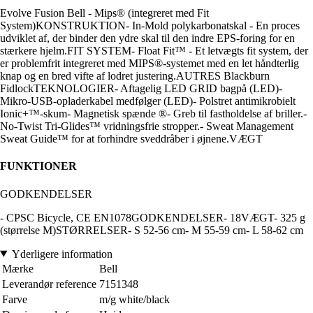
Evolve Fusion Bell - Mips® (integreret med Fit
System)KONSTRUKTION- In-Mold polykarbonatskal - En proces
udviklet af, der binder den ydre skal til den indre EPS-foring for en
stærkere hjelm.FIT SYSTEM- Float Fit™ - Et letvægts fit system, der
er problemfrit integreret med MIPS®-systemet med en let håndterlig
knap og en bred vifte af lodret justering.AUTRES Blackburn
FidlockTEKNOLOGIER- Aftagelig LED GRID bagpå (LED)-
Mikro-USB-opladerkabel medfølger (LED)- Polstret antimikrobielt
Ionic+™-skum- Magnetisk spænde ®- Greb til fastholdelse af briller.-
No-Twist Tri-Glides™ vridningsfrie stropper.- Sweat Management
Sweat Guide™ for at forhindre sveddråber i øjnene.VÆGT
FUNKTIONER
GODKENDELSER
- CPSC Bicycle, CE EN1078GODKENDELSER- 18VÆGT- 325 g
(størrelse M)STØRRELSER- S 52-56 cm- M 55-59 cm- L 58-62 cm
Yderligere information
Mærke
Bell
Leverandør reference
7151348
Farve
m/g white/black