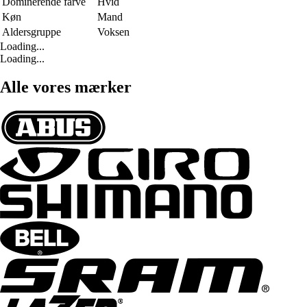
Dominerende farve
Hvid
Køn
Mand
Aldersgruppe
Voksen
Loading...
Loading...
Alle vores mærker