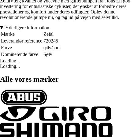
ZefalVælg kvalitet og ydeevne med gaffelpumpen fra . tous En god
investering for entusiastiske cyklister, der ønsker at forbedre deres
præstationer og komfort under deres udflugter. Oplev denne
revolutionerende pumpe nu, og tag ud på vejen med selvtillid.
Yderligere information
Mærke
Zefal
Leverandør reference
720245
Farve
sølv/sort
Dominerende farve
Sølv
Loading...
Loading...
Alle vores mærker