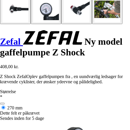
Zefal
Ny model
gaffelpumpe Z Shock
408,00 kr.
Z Shock ZefalOplev gaffelpumpen fra , en uundværlig ledsager for
krævende cyklister, der ønsker ydeevne og pålidelighed.
Størrelse
*
270 mm
Dette felt er påkrævet
Sendes inden for 5 dage