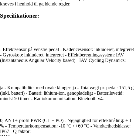
kræves i henhold til gældende regler.
Specifikationer:
- Effektsensor på venstre pedal - Kadencesensor: inkluderet, integreret
- Gyroskop: inkluderet, integreret - Effektberegningssystem: IAV
(Instantaneous Angular Velocity-based) - IAV Cycling Dynamics:
ja - Kompatibilitet med ovale klinger: ja - Totalvægt pr. pedal: 151,5 g
(inkl. batteri) - Batteri: lithium-ion, genopladeligt - Batterilevetid:
mindst 50 timer - Radiokommunikation: Bluetooth v4.
0, ANT+-profil PWR (CT + PO) - Nøjagtighed for effektmåling: ± 1
% - Temperaturkompensation: -10 °C / +60 °C - Vandtæthedsklasse:
IP67 - Q-faktor: