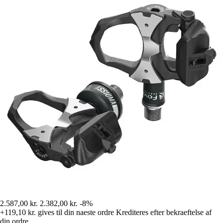
2.587,00 kr.
2.382,00 kr.
-8%
+119,10 kr.
gives til din naeste ordre
Krediteres efter bekraeftelse af
din ordre