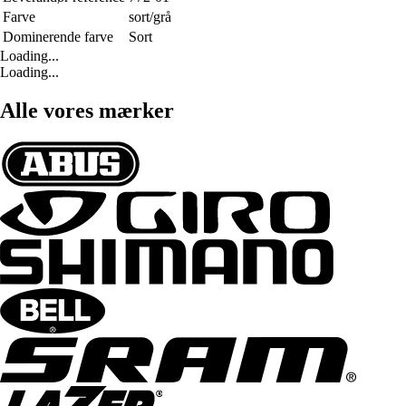
Farve
sort/grå
Dominerende farve
Sort
Loading...
Loading...
Alle vores mærker