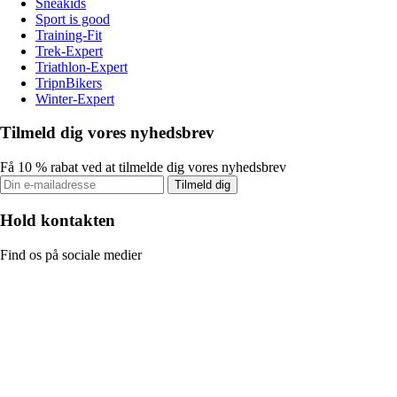
Sneakids
Sport is good
Training-Fit
Trek-Expert
Triathlon-Expert
TripnBikers
Winter-Expert
Tilmeld dig vores nyhedsbrev
Få 10 % rabat ved at tilmelde dig vores nyhedsbrev
Tilmeld dig
Hold kontakten
Find os på sociale medier