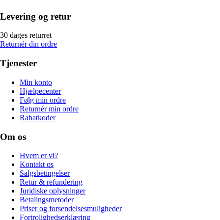
Levering og retur
30 dages returret
Returnér din ordre
Tjenester
Min konto
Hjælpecenter
Følg min ordre
Returnér min ordre
Rabatkoder
Om os
Hvem er vi?
Kontakt os
Salgsbetingelser
Retur & refundering
Juridiske oplysninger
Betalingsmetoder
Priser og forsendelsesmuligheder
Fortrolighedserklæring