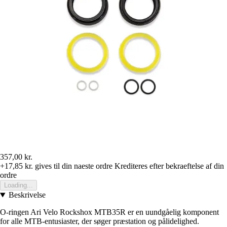
357,00 kr.
+17,85 kr.
gives til din naeste ordre
Krediteres efter bekraeftelse af din
ordre
Loading...
Beskrivelse
O-ringen Ari Velo Rockshox MTB35R er en uundgåelig komponent
for alle MTB-entusiaster, der søger præstation og pålidelighed.