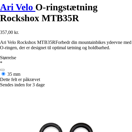
Ari Velo
O-ringstætning
Rockshox MTB35R
357,00 kr.
Ari Velo Rockshox MTB35RForbedr din mountainbikes ydeevne med
O-ringen, der er designet til optimal tætning og holdbarhed.
Størrelse
*
35 mm
Dette felt er påkrævet
Sendes inden for 3 dage