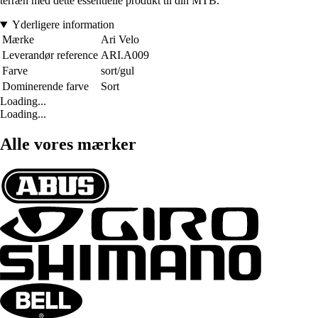
terræn med dette essentielle produkt til din MTB.
Yderligere information
Mærke
Ari Velo
Leverandør reference
ARI.A009
Farve
sort/gul
Dominerende farve
Sort
Loading...
Loading...
Alle vores mærker