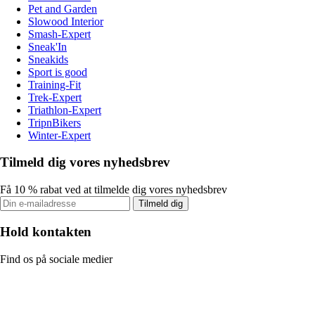
Pet and Garden
Slowood Interior
Smash-Expert
Sneak'In
Sneakids
Sport is good
Training-Fit
Trek-Expert
Triathlon-Expert
TripnBikers
Winter-Expert
Tilmeld dig vores nyhedsbrev
Få 10 % rabat ved at tilmelde dig vores nyhedsbrev
Tilmeld dig
Hold kontakten
Find os på sociale medier