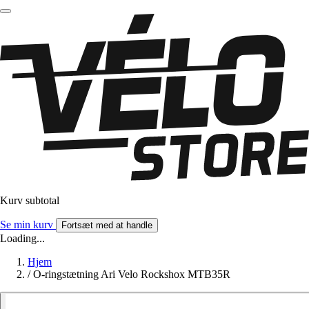
Kurv subtotal
Se min kurv
Fortsæt med at handle
Loading...
Hjem
/
O-ringstætning Ari Velo Rockshox MTB35R