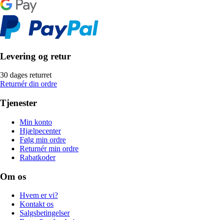
Levering og retur
30 dages returret
Returnér din ordre
Tjenester
Min konto
Hjælpecenter
Følg min ordre
Returnér min ordre
Rabatkoder
Om os
Hvem er vi?
Kontakt os
Salgsbetingelser