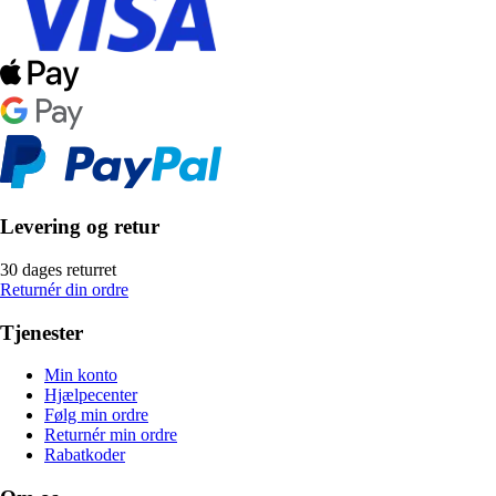
Levering og retur
30 dages returret
Returnér din ordre
Tjenester
Min konto
Hjælpecenter
Følg min ordre
Returnér min ordre
Rabatkoder