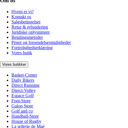
Om os
Hvem er vi?
Kontakt os
Salgsbetingelser
Retur & refundering
Juridiske oplysninger
Betalingsmetoder
Priser og forsendelsesmuligheder
Fortrolighedserklæring
Vores butik
Vores butikker
Basket-Center
Daily Bikers
Direct Running
Direct-Volley
Espace Golf
Foot-Store
Galop Store
Golf and co
Handball-Store
House of Rugby
La sellerie de Maé