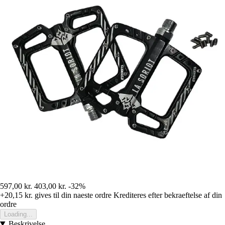
597,00 kr.
403,00 kr.
-32%
+20,15 kr.
gives til din naeste ordre
Krediteres efter bekraeftelse af din
ordre
Loading...
Beskrivelse