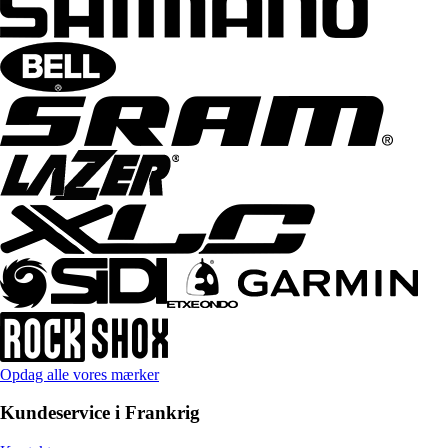
Opdag alle vores mærker
Kundeservice i Frankrig