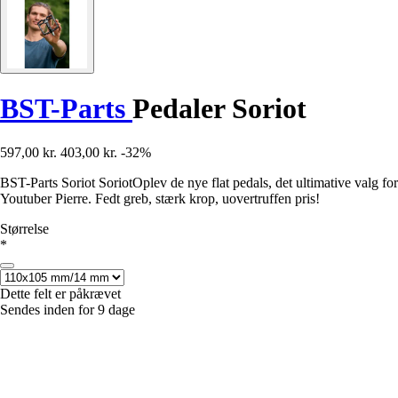
BST-Parts
Pedaler Soriot
597,00 kr.
403,00 kr.
-32%
BST-Parts Soriot SoriotOplev de nye flat pedals, det ultimative valg for
Youtuber Pierre. Fedt greb, stærk krop, uovertruffen pris!
Størrelse
*
Dette felt er påkrævet
Sendes inden for 9 dage