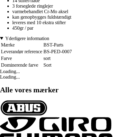
14 stifter/flade
3 forseglede ringlejer
varmebehandlet Cr-Mo aksel
kan genopbygges fuldstændigt
leveres med 10 ekstra stifter
450gr / par
Yderligere information
Mærke
BST-Parts
Leverandør reference
BS-PED-0007
Farve
sort
Dominerende farve
Sort
Loading...
Loading...
Alle vores mærker