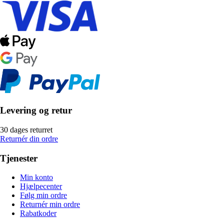
Levering og retur
30 dages returret
Returnér din ordre
Tjenester
Min konto
Hjælpecenter
Følg min ordre
Returnér min ordre
Rabatkoder