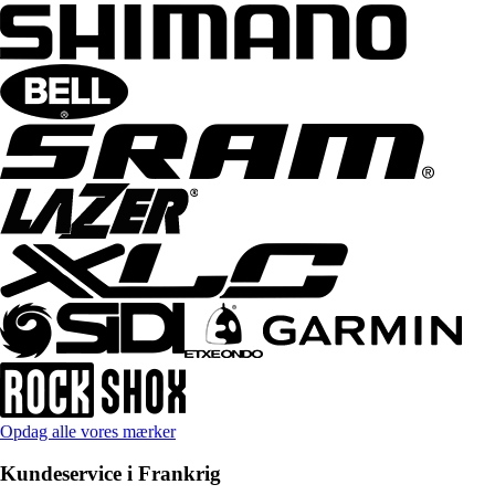
Opdag alle vores mærker
Kundeservice i Frankrig