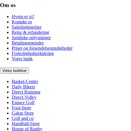
Om os
Hvem er vi?
Kontakt os
Salgsbetingelser
Retur & refundering
Juridiske oplysninger
Betalingsmetoder
Priser og forsendelsesmuligheder
Fortrolighedserklæring
Vores butik
Vores butikker
Basket-Center
Daily Bikers
Direct Running
Direct-Volley
Espace Golf
Foot-Store
Galop Store
Golf and co
Handball-Store
House of Rugby