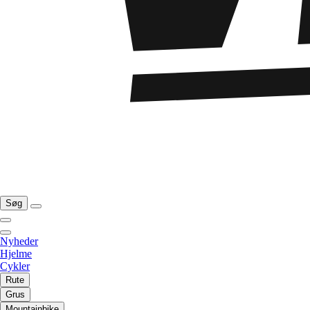
Søg
Nyheder
Hjelme
Cykler
Rute
Grus
Mountainbike