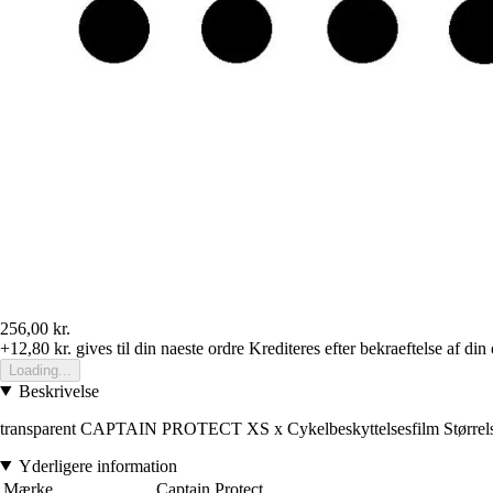
256,00 kr.
+12,80 kr.
gives til din naeste ordre
Krediteres efter bekraeftelse af din
Loading...
Beskrivelse
transparent CAPTAIN PROTECT XS x Cykelbeskyttelsesfilm Størrelse
Yderligere information
Mærke
Captain Protect