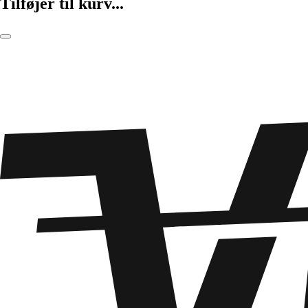
Tilføjer til kurv...